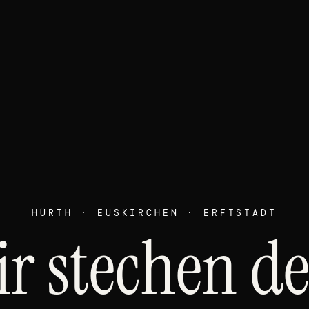
HÜRTH · EUSKIRCHEN · ERFTSTADT
r stechen d