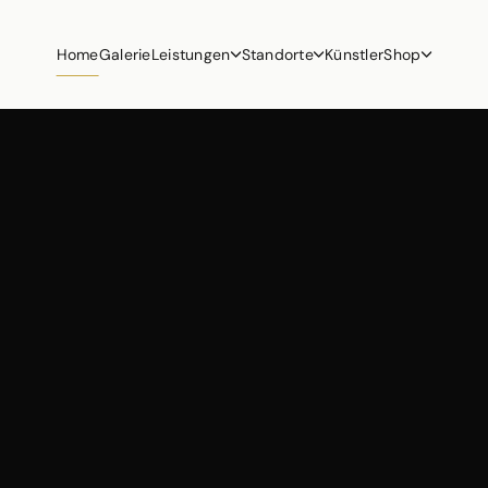
Home
Galerie
Leistungen
Standorte
Künstler
Shop