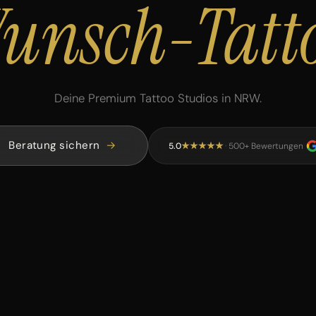
unsch-Tatt
Deine Premium Tattoo Studios in NRW.
Beratung sichern
5.0
·
500+ Bewertungen